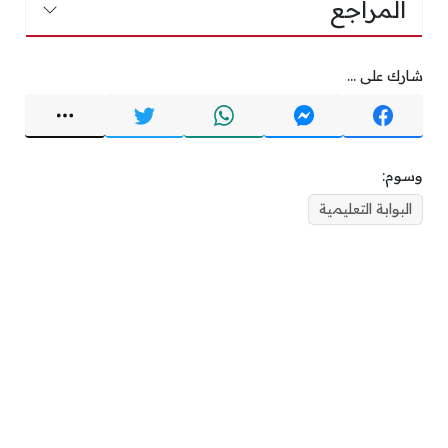
المراجع
شارك على ...
وسوم:
البوابة التعليمية