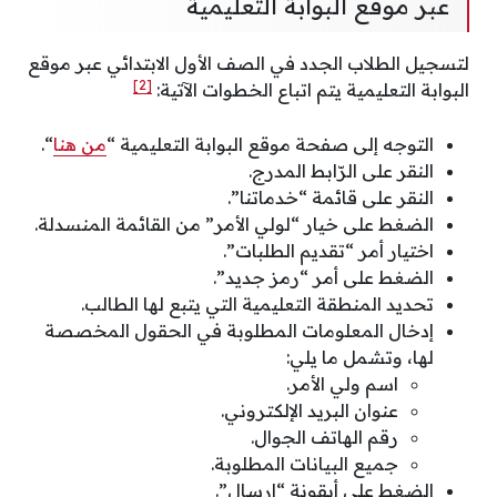
عبر موقع البوابة التعليمية
لتسجيل الطلاب الجدد في الصف الأول الابتدائي عبر موقع
[2]
البوابة التعليمية يتم اتباع الخطوات الآتية:
التوجه إلى صفحة موقع البوابة التعليمية “
من هنا
“.
النقر على الرّابط المدرج.
النقر على قائمة “خدماتنا”.
الضغط على خيار “لولي الأمر” من القائمة المنسدلة.
اختيار أمر “تقديم الطلبات”.
الضغط على أمر “رمز جديد”.
تحديد المنطقة التعليمية التي يتبع لها الطالب.
إدخال المعلومات المطلوبة في الحقول المخصصة
لها، وتشمل ما يلي:
اسم ولي الأمر.
عنوان البريد الإلكتروني.
رقم الهاتف الجوال.
جميع البيانات المطلوبة.
الضغط على أيقونة “إرسال”.