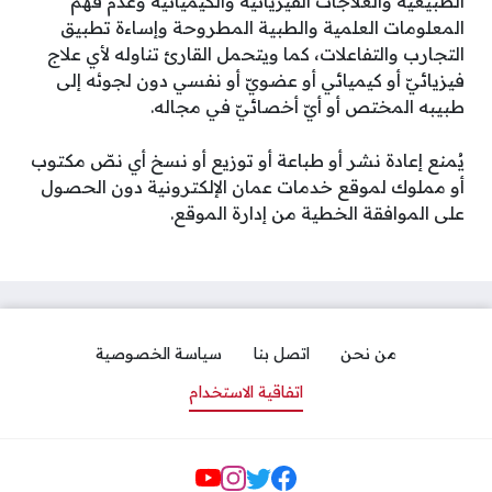
الطبيعية والعلاجات الفيزيائية والكيميائية وعدم فهم
المعلومات العلمية والطبية المطروحة وإساءة تطبيق
التجارب والتفاعلات، كما ويتحمل القارئ تناوله لأي علاج
فيزيائيّ أو كيميائي أو عضويّ أو نفسي دون لجوئه إلى
طبيبه المختص أو أيّ أخصائيّ في مجاله.
يُمنع إعادة نشر أو طباعة أو توزيع أو نسخ أي نصّ مكتوب
أو مملوك لموقع خدمات عمان الإلكترونية دون الحصول
على الموافقة الخطية من إدارة الموقع.
من نحن
اتصل بنا
سياسة الخصوصية
اتفاقية الاستخدام
مواقع التواصل