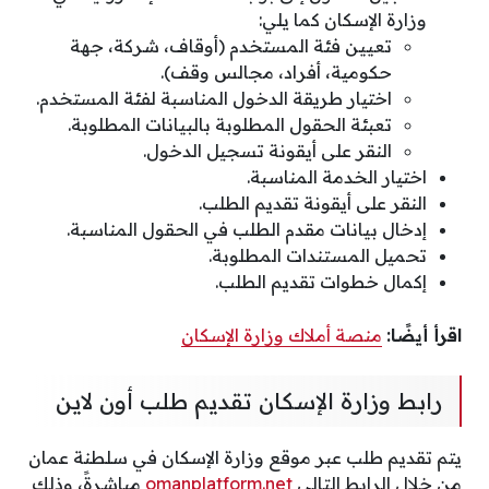
وزارة الإسكان كما يلي:
تعيين فئة المستخدم (أوقاف، شركة، جهة
حكومية، أفراد، مجالس وقف).
اختيار طريقة الدخول المناسبة لفئة المستخدم.
تعبئة الحقول المطلوبة بالبيانات المطلوبة.
النقر على أيقونة تسجيل الدخول.
اختيار الخدمة المناسبة.
النقر على أيقونة تقديم الطلب.
إدخال بيانات مقدم الطلب في الحقول المناسبة.
تحميل المستندات المطلوبة.
إكمال خطوات تقديم الطلب.
اقرأ أيضًا:
منصة أملاك وزارة الإسكان
رابط وزارة الإسكان تقديم طلب أون لاين
يتم تقديم طلب عبر موقع وزارة الإسكان في سلطنة عمان
من خلال الرابط التالي
omanplatform.net
مباشرةً، وذلك