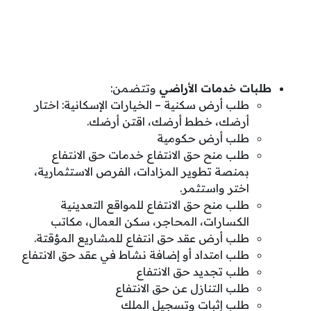
طلبات خدمات الأراضي
وتتضمن:
طلب أرض سكنية – الخيارات الإسكانية: اختار
أرضك، خطط أرضك، اقتن أرضك.
طلب أرض حكومية
طلب منح حق الانتفاع خدمات حق الانتفاع
بمنصة تطوير المزادات، الفرص الاستثمارية،
اختر واستثمر.
طلب منح حق الانتفاع للمواقع التعدينية
الكسارات، المحاجر، سكن العمال، مكاتب
طلب أرض عقد حق انتفاع للمشاريع المؤقتة.
طلب امتداد أو إضافة نشاط في عقد حق الانتفاع
طلب تجديد حق الانتفاع
طلب التنازل عن حق الانتفاع
طلب إثبات وتسجيل الملك