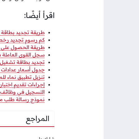
اقرأ أيضًا:
طريقة تجديد بطاقة ريا
كم رسوم تجديد رخصة ا
طريقة الحصول على الا
سجل القوى العاملة سلط
تجديد بطاقة تشغيل مر
جدول أسعار عدادات ال
تنزيل تطبيق نماء للميا
إجراءات تقديم اختبارا
التسجيل في وظائف وزارة الع
نموذج رسالة طلب مساع
المراجع