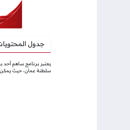
جدول المحتويات
يعتبر برنامج ساهم أحد بر
سلطنة عمان، حيث يمكن لل