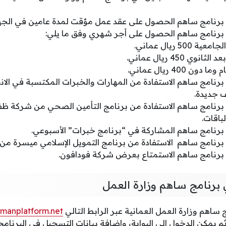
رنامج ساهم الحصول على عقد عمل مؤقت لمدة عامين في الجها
رنامج ساهم الحصول على أجر شهري وفق ما يلي:
50 ريال عماني.
وي 450 ريال عماني.
ن 400 ريال عماني.
نامج ساهم الاستفادة من المهارات والخبرات المكتسبة في الا
 جديدة.
رنامج ساهم الاستفادة من برنامج التأمين الصحي من شركة ظفا
باقات.
رنامج ساهم المشاركة في “برنامج خبرات” الأسبوعي.
نامج ساهم الاستفادة من برنامج التمويل الإسلامي ميسرة من 
رنامج ساهم الاستمتاع بعرض شركة فودافون.
برنامج ساهم وزارة العمل
اهم وزارة العمل العمانية عبر الرابط التالي
manplatform.net
م يمكن الدخول إلى البوابة، وإضافة بيانات التسجيل في البرنامج.