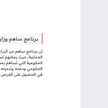
برنامج ساهم وزار
إن برنامج ساهم من البرا
العمانية، حيث يمكنهم اس
الحكومية التي تساهم بمنح
الحكومي ودعمه وتنميته و
في الحصول على الفرص ا