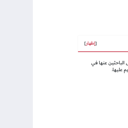
[
إظهار
]
 الباحثين عنها في
 عليها.