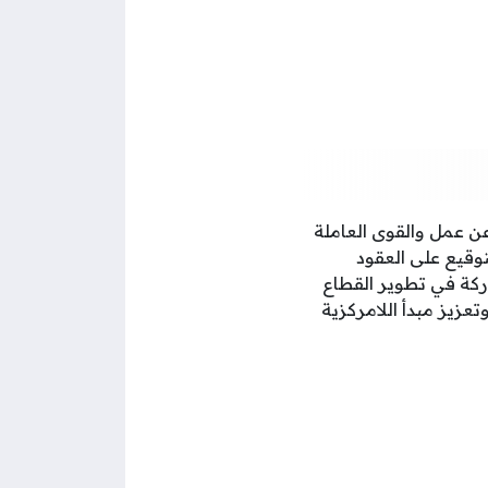
عن عمل والقوى العاملة
وقيع على العقود
ركة في تطوير القطاع
زيز مبدأ اللامركزية