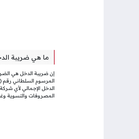
ما هي ضريبة الد
إن ضريبة الدخل هي الضر
الدخل الإجمالي لأي شرك
المصروفات والتسوية وغي