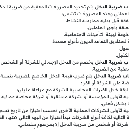
اب ضريبة الدخل
العماني وهذه المصروفات تشمل:
قة قبل بداية ممارسة النشاط.
لقة بأجور العاملين.
عة لهيئة التأمينات الاجتماعية.
 لصناديق التقاعد الديون بأنواع محددة.
أصول.
لكفيل.
اب ضريبة الدخل
يخصم من الدخل الإجمالي للشركة أو الشخص ا
عفية من الضريبة.
اب ضريبة الدخل
يتم ضرب قيمة الدخل الخاضع للضريبة بنسبة ا
ة على الشركة أو الفرد.
سابقة خلال الفترات المحاسبية للشركة مع مراعاة ما يلي:
ية الأولى للمؤسسة أو لشركة مستقرة أو شركة محاصة عمانية تكو
 بشكل فعلي.
ية الأولى للشركات العمانية الأخرى تحسب اعتبارًا من تاريخ تسج
التالية لكافة أنواع الشركات تبدأ اعتبارًا من اليوم التالي لانتهاء ا
أي شركة أو شخص من ضريبة الدخل إلا بمرسوم سلطاني.