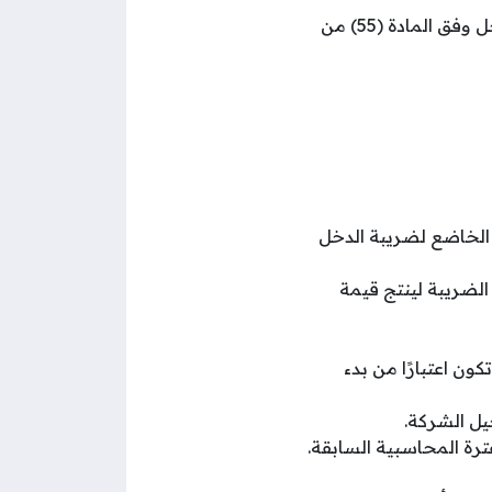
يتم تحديد المصروفات المعفية من ضريبة الدخل وفق المادة (55) من
لخاضع لضريبة الدخل
لضريبة لينتج قيمة
ن اعتبارًا من بدء
يل الشركة.
لفترة المحاسبية السابقة.