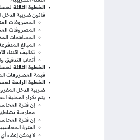
الخطوة الثالثة لحس
قانون ضريبة الدخل 
المصروفات المنف
المصروفات المتع
المساهمات المدفو
المبالغ المدفوعة
تكاليف اقتناء ال
أتعاب التدقيق وا
الخطوة الثالثة لحس
قيمة المصروفات الم
الخطوة الرابعة لحس
ضريبة الدخل المفروض
يتم تكرار العملية ال
إن فترة المحاسب
ممارسة نشاطها
إن فترة المحاسب
الفترة المحاسبية 
لا يمكن إعفاء 