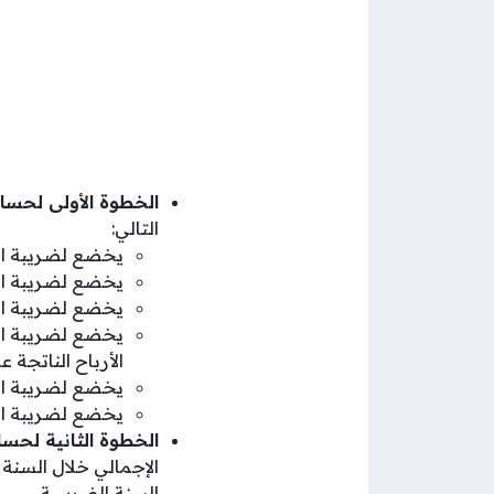
الخطوة الأولى لحس
التالي:
يخضع لضريبة الد
يخضع لضريبة الد
يخضع لضريبة الد
يخضع لضريبة الدخ
الأرباح الناتجة 
يخضع لضريبة الد
يخضع لضريبة الدخ
الخطوة الثانية لحس
الإجمالي خلال السنة
السنة الضريبية.