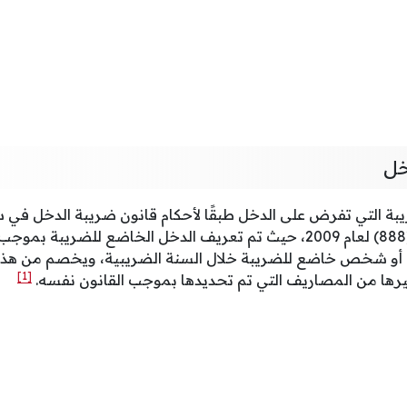
خل
يبة التي تفرض على الدخل طبقًا لأحكام قانون ضريبة الدخل ف
المرسوم السلطاني رقم (888) لعام 2009، حيث تم تعريف الدخل الخاضع للضري
ة أو شخص خاضع للضريبة خلال السنة الضريبية، ويخصم من هذا 
[1]
رها من المصاريف التي تم تحديدها بموجب القانون نفسه.