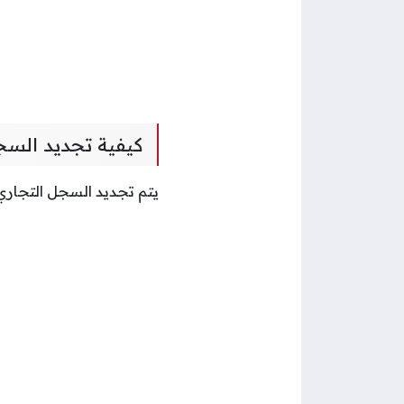
كيفية تجديد السج
يتم تجديد السجل التجاري