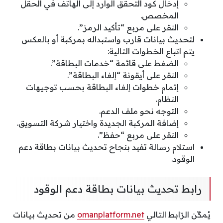
إدخال كود التحقق الوارد إلى الهاتف في الحقل
المخصص.
النقر على مربع “تأكيد الرمز”.
لتحديث بيانات قارب واستبداله بمركبة أو بالعكس
يتم اتباع الخطوات التالية:
الضغط على قائمة “خدمات البطاقة”.
النقر على أيقونة “إلغاء البطاقة”.
إتمام خطوات إلغاء البطاقة بحسب توجيهات
النظام.
التوجه نحو ملف الدعم.
إضافة المركبة الجديدة واختيار شركة التسويق.
النقر على مربع “حفظ”.
استلام رسالة تفيد بنجاح تحديث بيانات بطاقة دعم
الوقود.
رابط تحديث بيانات بطاقة دعم الوقود
يُمكّن الرّابط التالي
omanplatform.net
من تحديث بيانات