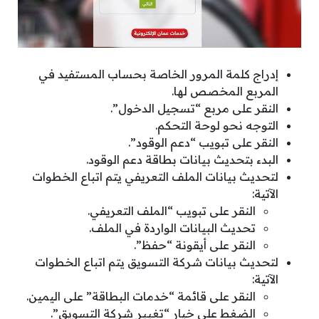
إدراج كلمة المرور الخاصة بحساب المستفيد في
المربع المخصص لها.
النقر على مربع “تسجيل الدخول”.
التوجه نحو لوحة التحكم.
النقر على تبويب “دعم الوقود”.
البدء بتحديث بيانات بطاقة دعم الوقود.
لتحديث بيانات الملف التعريفي يتم اتباع الخطوات
الآتية:
النقر على تبويب “الملف التعريفي.
تحديث البيانات الواردة في الملف.
النقر على أيقونة “حفظ”.
لتحديث بيانات شركة التسويق يتم اتباع الخطوات
الآتية:
النقر على قائمة “خدمات البطاقة” على اليمين.
الضغط على خيار “تغيير شركة التسويق”.