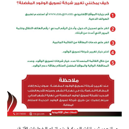
لتحديث بيانات المركبة يتم اتباع الخطوات الآتية: