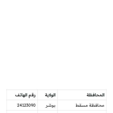
المحافظة
الولاية
رقم الهاتف
محافظة مسقط
بوشر
24123090