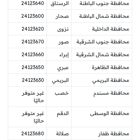
محافظة جنوب الباطنة
الرستاق
24123640
محافظة شمال الباطنة
صحار
24123600
محافظة الداخلية
نزوى
24123620
محافظة جنوب الشرقية
صور
24123670
محافظة شمال الشرقية
إبراء
24123660
محافظة الظاهرة
عبري
24123650
محافظة البريمي
البريمي
24123630
محافظة مسندم
خصب
غير متوفر
حاليًا
محافظة الوسطى
الدقم
غير متوفر
حاليًا
محافظة ظفار
صلالة
24123680