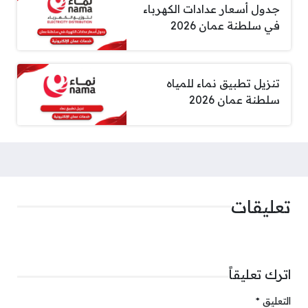
جدول أسعار عدادات الكهرباء
في سلطنة عمان 2026
تنزيل تطبيق نماء للمياه
سلطنة عمان 2026
تعليقات
اترك تعليقاً
التعليق
*