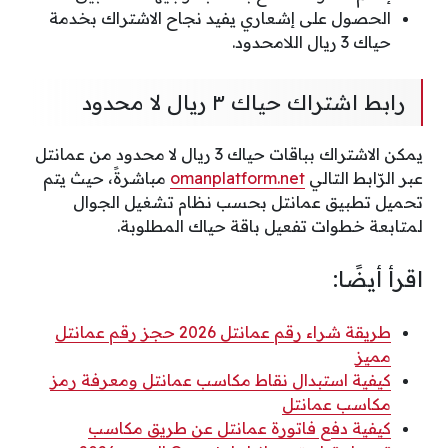
الحصول على إشعاري يفيد نجاح الاشتراك بخدمة
حياك 3 ريال اللامحدود.
رابط اشتراك حياك ٣ ريال لا محدود
يمكن الاشتراك بباقات حياك 3 ريال لا محدود من عمانتل
عبر الرّابط التالي
omanplatform.net
مباشرةً، حيث يتم
تحميل تطبيق عمانتل بحسب نظام تشغيل الجوال
لمتابعة خطوات تفعيل باقة حياك المطلوبة.
اقرأ أيضًا:
طريقة شراء رقم عمانتل 2026 حجز رقم عمانتل
مميز
كيفية استبدال نقاط مكاسب عمانتل ومعرفة رمز
مكاسب عمانتل
كيفية دفع فاتورة عمانتل عن طريق مكاسب