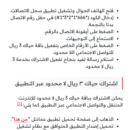
فتح الهاتف الجوال وتشغيل تطبيق سجل الاتصالات.
إدخال الكود (*666*1*2*3*1#) في حقل رقم الاتصال
بدءًا بالنجمة.
الضغط على أيقونة الاتصال بالرقم.
الاستماع إلى التوجيهات.
الضغط على الأرقام الخاص بتفعيل باقة حياك 3 ريال
للتواصل الاجتماعي اللا محدود.
استلام رسالة تفيد بنجاح تفعيل الاشتراك بخدمة 3
ريال لا محدود.
اشتراك حياك ٣ ريال لا محدود عبر التطبيق
يمكن الاشتراك بباقة حياك 3 ريال لا محدود للإنترنت
[1]
المتنقل والتواصل الاجتماعي عبر التطبيق كما يلي:
الذهاب إلى صفحة تحميل تطبيق عمانتل “
من هنا
“.
تحميل إصدار التطبيق المتوافق مع نظام تشغيل