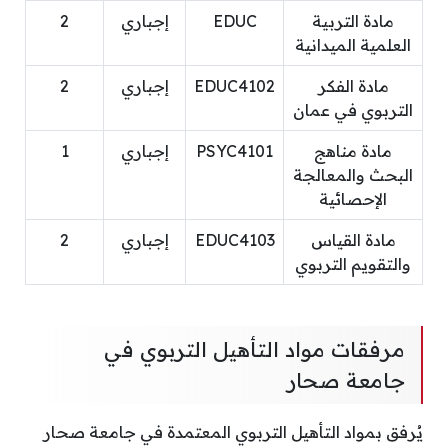
مادة التربية
EDUC
إجباري
2
العلمية الميدانية
مادة الفكر
EDUC4102
إجباري
2
التربوي في عمان
مادة مناهج
PSYC4101
إجباري
1
البحث والمعالجة
الإحصائية
مادة القياس
EDUC4103
إجباري
2
والتقويم التربوي
مرفقات مواد التأهيل التربوي في
جامعة صحار
يُرفق بمواد التأهيل التربوي المعتمدة في جامعة صحار