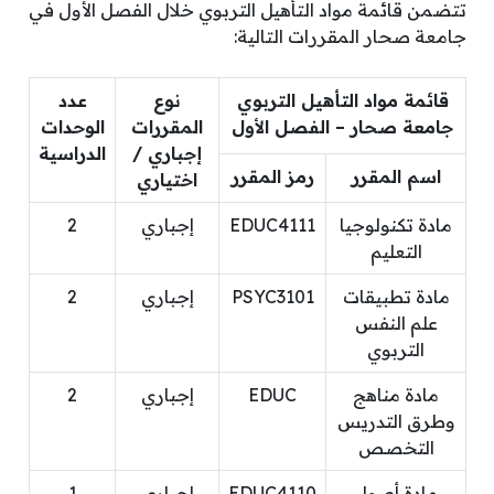
تتضمن قائمة مواد التأهيل التربوي خلال الفصل الأول في
جامعة صحار المقررات التالية:
قائمة مواد التأهيل التربوي
نوع
عدد
جامعة صحار – الفصل الأول
المقررات
الوحدات
إجباري /
الدراسية
اسم المقرر
رمز المقرر
اختياري
مادة تكنولوجيا
EDUC4111
إجباري
2
التعليم
مادة تطبيقات
PSYC3101
إجباري
2
علم النفس
التربوي
مادة مناهج
EDUC
إجباري
2
وطرق التدريس
التخصص
مادة أصول
EDUC4110
إجباري
1