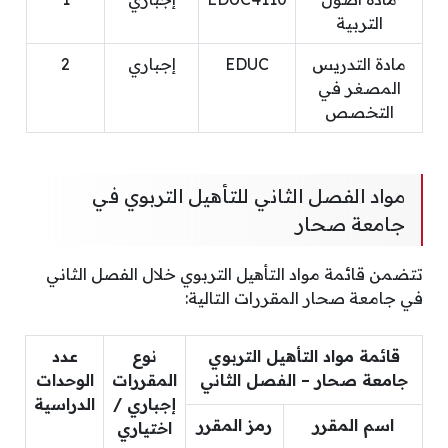
التربية
مادة التدريس
EDUC
إجباري
2
المصغر في
التخصص
مواد الفصل الثاني للتأهيل التربوي في
جامعة صحار
تتضمن قائمة مواد التأهيل التربوي خلال الفصل الثاني
في جامعة صحار المقررات التالية:
قائمة مواد التأهيل التربوي
نوع
عدد
جامعة صحار – الفصل الثاني
المقررات
الوحدات
إجباري /
الدراسية
اسم المقرر
رمز المقرر
اختياري