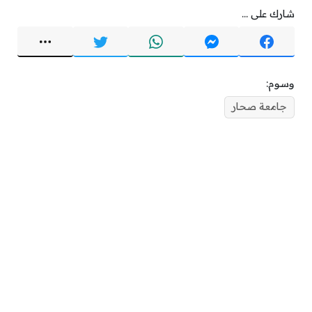
شارك على ...
وسوم:
جامعة صحار