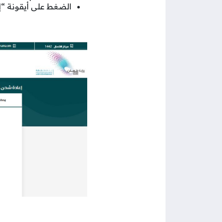
الضغط على أيقونة “إ