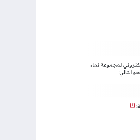
لكتروني لمجموعة نماء
و التالي:
[1]
ة: