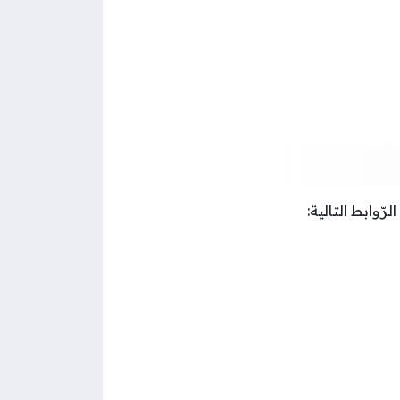
ّوابط التالية: