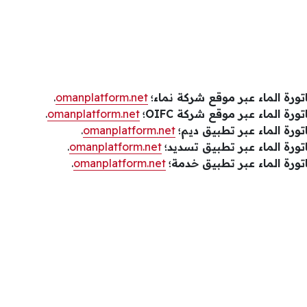
تورة الماء عبر موقع شركة نماء؛
omanplatform.net
.
رة الماء عبر موقع شركة OIFC؛
omanplatform.net
.
تورة الماء عبر تطبيق ديم؛
omanplatform.net
.
تورة الماء عبر تطبيق تسديد؛
omanplatform.net
.
تورة الماء عبر تطبيق خدمة؛
omanplatform.net
.