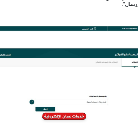
رسال”.