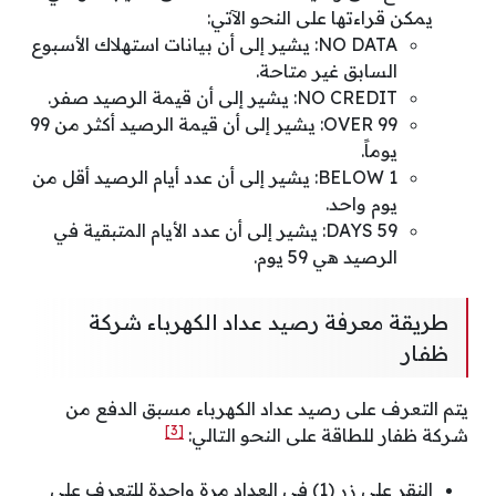
يمكن قراءتها على النحو الآتي:
NO DATA: يشير إلى أن بيانات استهلاك الأسبوع
السابق غير متاحة.
NO CREDIT: يشير إلى أن قيمة الرصيد صفر.
OVER 99: يشير إلى أن قيمة الرصيد أكثر من 99
يوماً.
BELOW 1: يشير إلى أن عدد أيام الرصيد أقل من
يوم واحد.
59 DAYS: يشير إلى أن عدد الأيام المتبقية في
الرصيد هي 59 يوم.
طريقة معرفة رصيد عداد الكهرباء شركة
ظفار
يتم التعرف على رصيد عداد الكهرباء مسبق الدفع من
[3]
شركة ظفار للطاقة على النحو التالي:
النقر على زر (1) في العداد مرة واحدة للتعرف على