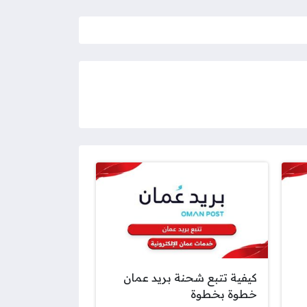
كيفية تتبع شحنة بريد عمان
خطوة بخطوة