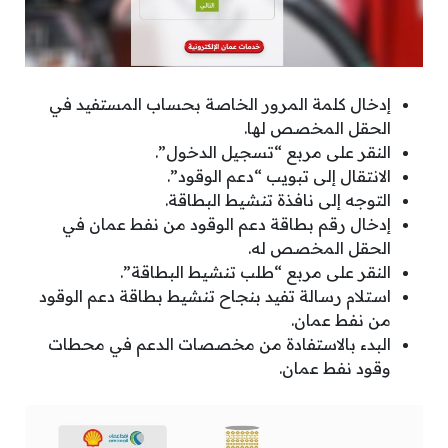
إدخال كلمة المرور الخاصة بحساب المستفيد في
الحقل المخصص لها.
النقر على مربع “تسجيل الدخول”.
الانتقال إلى تبويب “دعم الوقود”.
التوجه إلى نافذة تنشيط البطاقة.
إدخال رقم بطاقة دعم الوقود من نفط عمان في
الحقل المخصص له.
النقر على مربع “طلب تنشيط البطاقة”.
استلام رسالة تفيد بنجاح تنشيط بطاقة دعم الوقود
من نفط عمان.
البدء بالاستفادة من مخصصات الدعم في محطات
وقود نفط عمان.