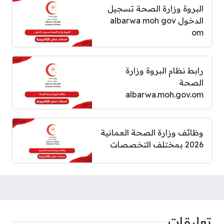
البروة وزارة الصحة تسجيل
الدخول albarwa moh gov
om
رابط نظام البروة وزارة
الصحة
albarwa.moh.gov.om
وظائف وزارة الصحة العمانية
2026 بمختلف التخصصات
تعليقات