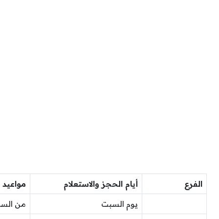
الفرع
أيام الحجز والاستعلام
مواعيد ا
يوم السبت
من الساعة 9 صباحًا إلى ا