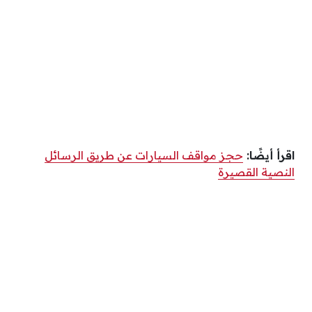
اقرأ أيضًا:
حجز مواقف السيارات عن طريق الرسائل
النصية القصيرة