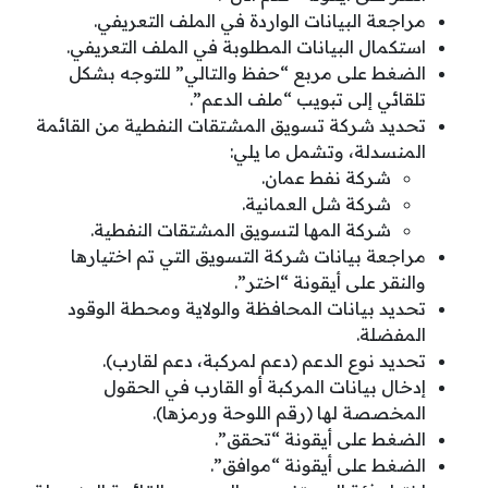
مراجعة البيانات الواردة في الملف التعريفي.
استكمال البيانات المطلوبة في الملف التعريفي.
الضغط على مربع “حفظ والتالي” للتوجه بشكل
تلقائي إلى تبويب “ملف الدعم”.
تحديد شركة تسويق المشتقات النفطية من القائمة
المنسدلة، وتشمل ما يلي:
شركة نفط عمان.
شركة شل العمانية.
شركة المها لتسويق المشتقات النفطية.
مراجعة بيانات شركة التسويق التي تم اختيارها
والنقر على أيقونة “اختر”.
تحديد بيانات المحافظة والولاية ومحطة الوقود
المفضلة.
تحديد نوع الدعم (دعم لمركبة، دعم لقارب).
إدخال بيانات المركبة أو القارب في الحقول
المخصصة لها (رقم اللوحة ورمزها).
الضغط على أيقونة “تحقق”.
الضغط على أيقونة “موافق”.