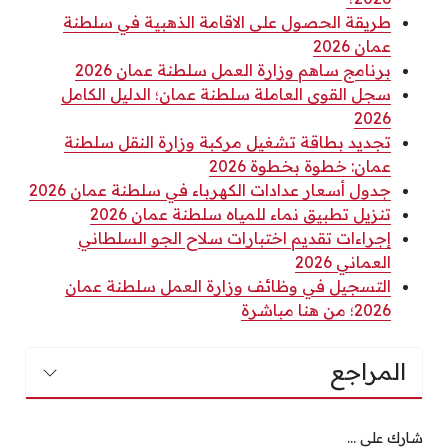
طريقة الحصول على الاقامة الذهبية في سلطنة
عمان 2026
برنامج ساهم وزارة العمل سلطنة عمان 2026
سجل القوى العاملة سلطنة عمان؛ الدليل الكامل
2026
تجديد بطاقة تشغيل مركبة وزارة النقل سلطنة
عمان: خطوة بخطوة 2026
جدول أسعار عدادات الكهرباء في سلطنة عمان 2026
تنزيل تطبيق نماء للمياه سلطنة عمان 2026
إجراءات تقديم اختبارات سلاح الجو السلطاني
العماني 2026
التسجيل في وظائف وزارة العمل سلطنة عمان
2026؛ من هنا مباشرة
المراجع
شارك على ...