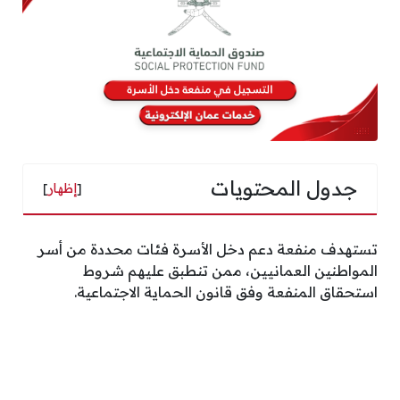
جدول المحتويات
[
إظهار
]
تستهدف منفعة دعم دخل الأسرة فئات محددة من أسر
المواطنين العمانيين، ممن تنطبق عليهم شروط
استحقاق المنفعة وفق قانون الحماية الاجتماعية.