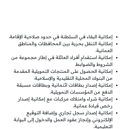
إمكانية البقاء في السلطنة في حدود صلاحية الإقامة.
إمكانية التنقل بحرية بين المحافظات والمناطق
العمانية.
إمكانية استقدام أفراد العائلة في إطار مجموعة من
الشروط والضوابط.
إمكانية الحصول على المنتجات التمويلية المقدمة
من البنوك المحلية التقليدية والإسلامية.
إمكانية إصدار بطاقات ائتمانية وبطاقات مسبقة
الدفع من المؤسسات التمويلية.
إمكانية شراء وامتلاك مركبات مع إمكانية إصدار
رخص قيادة عمانية.
إمكانية إصدار سجل تجاري وإضافة التوقيع
الإلكتروني وإنجاز عقود العمل والدخول إلى البوابة
التعليمية.