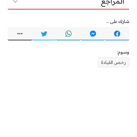
المراجع
شارك على ...
وسوم:
رخص القيادة