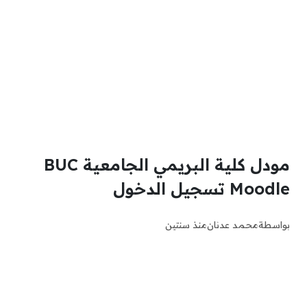
مودل كلية البريمي الجامعية BUC
Moodle تسجيل الدخول
بواسطة
محمد عدنان
منذ سنتين