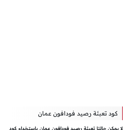
كود تعبئة رصيد فودافون عمان
لا يمكن حاليًا تعبئة رصيد فودافون عمان باستخدام كود