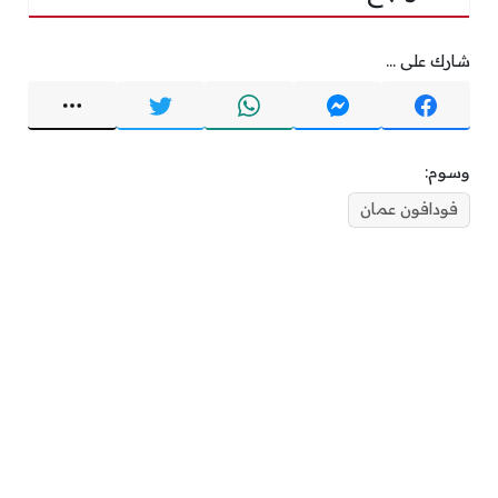
شارك على ...
وسوم:
فودافون عمان