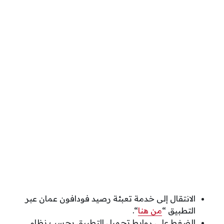
الانتقال إلى خدمة تعبئة رصيد فودافون عمان عبر
التطبيق “
من هنا
“.
الضغط على روابط تحميل التطبيق بحسب نظام