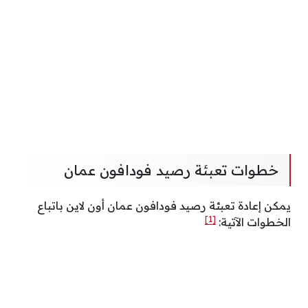
خطوات تعبئة رصيد فودافون عمان
يمكن إعادة تعبئة رصيد فودافون عمان أون لاين باتباع
[1]
الخطوات الآتية: