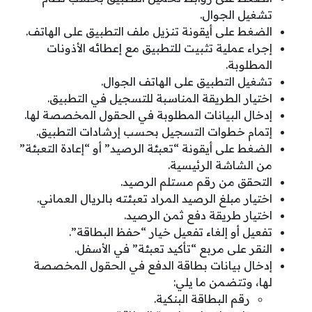
تشغيل الجوال.
الضغط على أيقونة تنزيل ملف التطبيق على الهاتف.
إجراء عملية تثبيت للتطبيق مع إعطائه الأذونات
المطلوبة.
تشغيل التطبيق على الهاتف الجوال.
اختيار الطريقة المناسبة للتسجيل في التطبيق.
إدخال البيانات المطلوبة في الحقول المخصصة لها.
إتمام خطوات التسجيل بحسب إرشادات التطبيق.
الضغط على أيقونة “تعبئة الرصيد” أو “إعادة التعبئة”
من الشاشة الرئيسية.
التحقق من رقم مستلم الرصيد.
اختيار مبلغ الرصيد المراد تعبئته بالريال العماني.
اختيار طريقة دفع ثمن الرصيد.
تفعيل أو إلغاء تفعيل خيار “حفظ البطاقة”.
النقر على مربع “تأكيد تعبئة” في الأسفل.
إدخال بيانات بطاقة الدفع في الحقول المخصصة
لها، وتتضمن ما يلي:
رقم البطاقة البنكية.