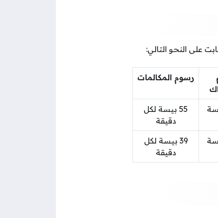
ت على النحو التالي:
رسوم المكالمات
اك
55 بيسة لكل
دقيقة
39 بيسة لكل
دقيقة