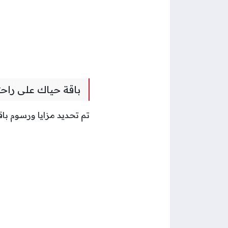
باقة حياك على راح
تم تحديد مزايا ورسوم با