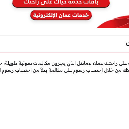
على راحتك عملاء عمانتل الذي يجرون مكالمات صوتية طويلة، ح
اك من خلال احتساب رسوم على مكالمة بدلاً من احتساب رسوم لك