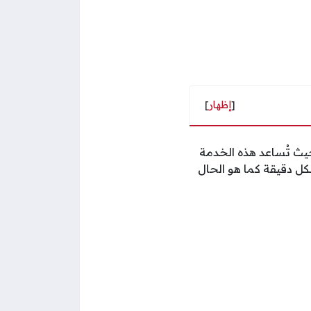
[
إظهار
]
يث تُساعد هذه الخدمة
ل دقيقة كما هو الحال