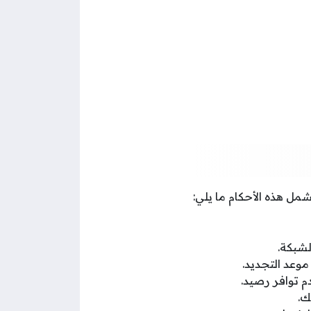
ل هذه الأحكام ما يلي:
موعد التجديد.
م توافر رصيد.
ك.