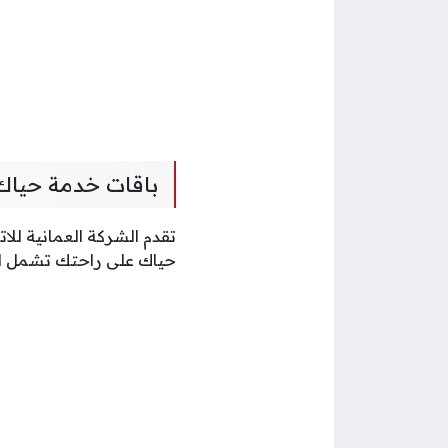
باقات خدمة حياك
تقدم الشركة العمانية ل
حياك على راحتك تشمل البا