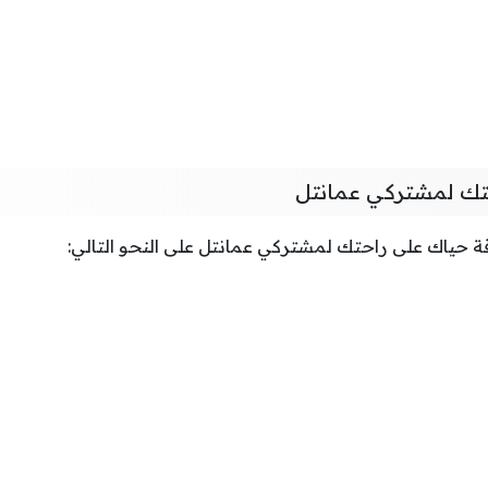
تك لمشتركي عمانتل
قة حياك على راحتك لمشتركي عمانتل على النحو التالي: