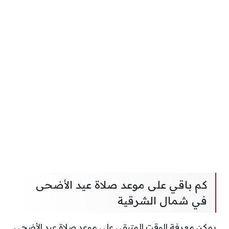
كم باقي على موعد صلاة عيد الأضحى
في شمال الشرقية
يمكن معرفة الوقت المتبقي على موعد صلاة عيد الأضحى