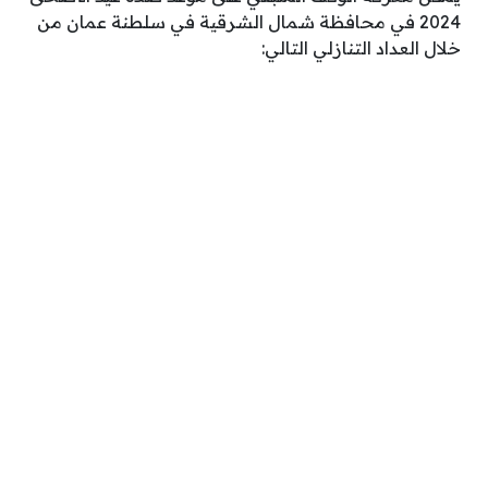
2024 في محافظة شمال الشرقية في سلطنة عمان من
خلال العداد التنازلي التالي: