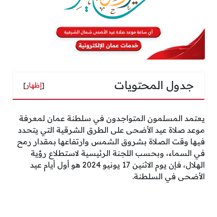
جدول المحتويات
[
إظهار
]
يعتمد المسلمون المتواجدون في سلطنة عمان لمعرفة
موعد صلاة عيد الأضحى على الطرق الشرقية التي يتحدد
فيها وقت الصلاة بشروق الشمس وارتفاعها بمقدار رمح
في السماء، وبحسب اللجنة الرئيسية لاستطلاع رؤية
الهلال، فإن يوم الاثنين 17 يونيو 2024 هو أول أيام عيد
الأضحى في السلطنة.