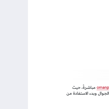
omanpl
مباشرةً، حيث
لجوال وبدء الاستفادة من