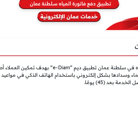
أطلقت الهيئة العامة للمياه في سلطنة عمان تطبيق ديم “m
لماء وسدادها بشكل إلكتروني باستخدام الهاتف الذكي في مواعيد ال