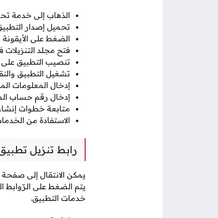
الذهاب إلى خدمة تح
تحميل إصدار التطبيق
الضغط على الأيقونة 
فتح مجلد التنزيلات ف
تنصيب التطبيق على ال
تشغيل التطبيق والنق
إدخال المعلومات ال
إدخال رقم حساب الم
متابعة خطوات إنشاء
الاستفادة من الخدمات 
رابط تنزيل تطبيق 
يمكن الانتقال إلى صفحة تن
يتم الضغط على الرّوابط ا
خدمات التطبيق.