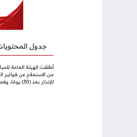
جدول المحتويات
من الاستعلام عن فواتير ا
للإنذار بعد (30) يومًا، وفصل الخدمة بعد (45) يومًا.