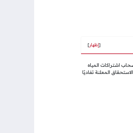
[
إظهار
]
e-Dia” بهدف تمكين العملاء أصحاب اشتراكات المياه
استحقاق المعلنة تفاديًا