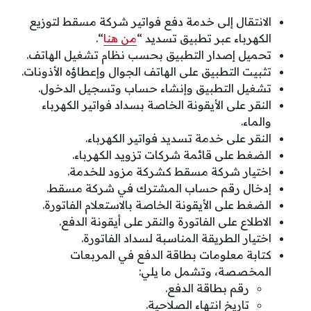
الانتقال إلى خدمة دفع فواتير شركة مسقط لتوزيع
الكهرباء عبر تطبيق تسديد “
من هنا
“.
تحميل إصدار التطبيق بحسب نظام تشغيل الهاتف.
تثبيت التطبيق على الهاتف الجوال وإعطاؤه الأذونات.
تشغيل التطبيق وإنشاء حساب وتسجيل الدخول.
النقر على الأيقونة الخاصة بسداد فواتير الكهرباء
والماء.
النقر على خدمة تسديد فواتير الكهرباء.
الضغط على قائمة شركات تزويد الكهرباء.
اختيار شركة مسقط كشركة مزود للخدمة.
إدخال رقم حساب المشترك في شركة مسقط.
الضغط على الأيقونة الخاصة بالاستعلام الفاتورة.
الاطلاع على الفاتورة والنقر على أيقونة الدفع.
اختيار الطريقة المناسبة لسداد الفاتورة.
كتابة معلومات بطاقة الدفع في المربعات
المخصصة، وتشمل ما يلي:
رقم بطاقة الدفع.
تاريخ انتهاء الصلاحية.