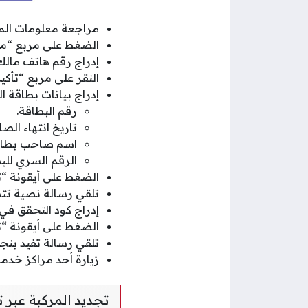
مراجعة معلومات الم
الضغط على مربع “مب
إدراج رقم هاتف مال
النقر على مربع “تأكي
إدراج بيانات بطاقة ا
رقم البطاقة.
تاريخ انتهاء الصل
اسم صاحب بطاقة
الرقم السري للب
الضغط على أيقونة “تأ
تلقي رسالة نصية تتضمن
إدراج كود التحقق ف
الضغط على أيقونة “تأ
تلقي رسالة تفيد بنجا
زيارة أحد مراكز خدم
تجديد المركبة عبر