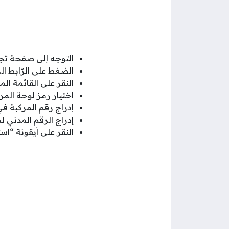
التوجه إلى صفحة تج
الضغط على الرّابط ا
النقر على القائمة ال
اختيار رمز لوحة المر
إدراج رقم المركبة ف
إدراج الرقم المدني ل
النقر على أيقونة “اس