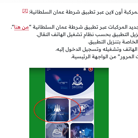
[2]
مركبة أون لاين عبر تطبيق شرطة عمان السلطانية:
يد المركبات عبر ‏تطبيق شرطة عمان السلطانية “
من هنا
“.
يل التطبيق بحسب نظام تشغيل الهاتف النقال.
لخاصة بتنزيل التطبيق.
لهاتف وتشغيله وتسجيل الدخول إليه.
 المرور” من الواجهة الرئيسية.