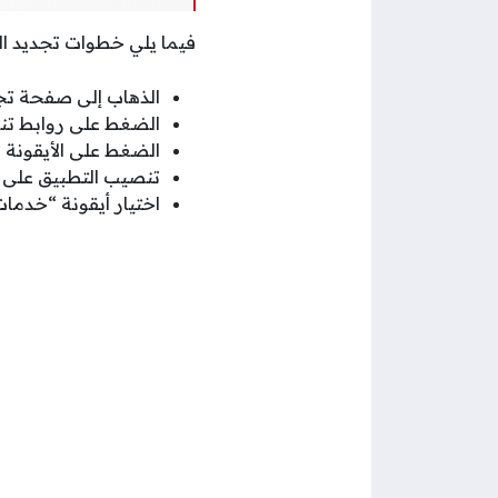
فيما يلي خطوات تجديد ال
الذهاب إلى صفحة تجد
الضغط على روابط تنز
الضغط على الأيقونة ا
تنصيب التطبيق على ا
اختيار أيقونة “خدمات