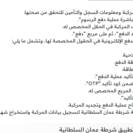
ركبة ومعلومات السجل والتأمين للتحقق من صحتها.
اشرة عملية دفع الرسوم”.
ك المركبة في الحقل المخصص له.
د الدفع”، ثم على مربع “دفع”.
لدفع الإلكترونية في الحقول المخصصة لها، وتشمل ما يلي:
احية.
 الدفع.
طاقة.
كيد عملية الدفع”.
 كود تأكيد “OTP”.
ي المربع المخصص له.
كيد”.
ح عملية الدفع وتجديد المركبة.
ة شرطة عمان السلطانية لتسجيل بيانات المركبة واستخراج شهادة
 تطبيق شرطة عمان السلطانية