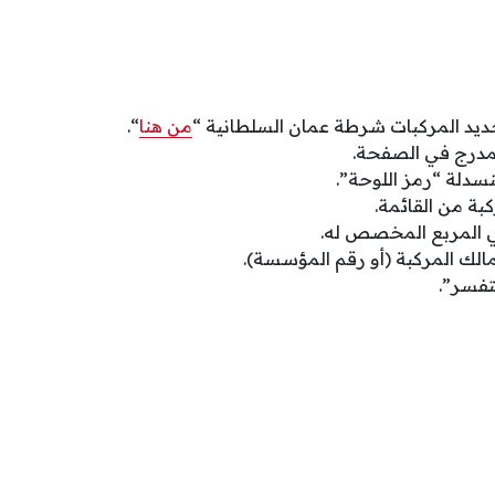
ديد المركبات شرطة عمان السلطانية “
من هنا
“.
لمدرج في الصفحة.
منسدلة “رمز اللوحة”.
كبة من القائمة.
ي المربع المخصص له.
مالك المركبة (أو رقم المؤسسة).
تفسر”.