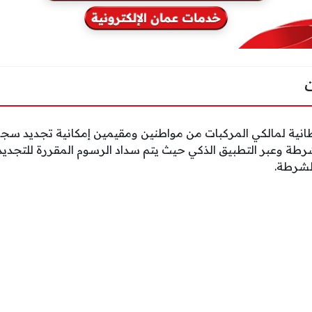
ية لمالكي المركبات من مواطنين ومقيمين إمكانية تجديد سجلا
شرطة وعبر التطبيق الذكي حيث يتم سداد الرسوم المقررة للتجديد 
لشرطة.