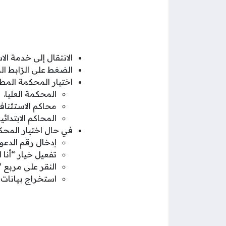
الانتقال إلى خدمة الا
الضغط على الرّابط ال
اختيار المحكمة المطل
المحكمة العليا.
محاكم الاستئناف
المحاكم الابتدائية
في حال اختيار المحكمة
إدخال رقم الدعو
تفعيل خيار “أنا
النقر على مربع 
استخراج بيانات 