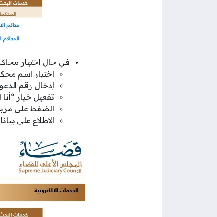
في حال اختيار محاكم 
اختيار اسم محكم
إدخال رقم الدعو
تفعيل خيار “أنا
الضغط على مربع
الاطلاع على بيا