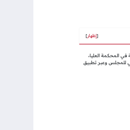
[
إظهار
]
 في المحكمة العليا،
وني للمجلس وعبر تطبيق