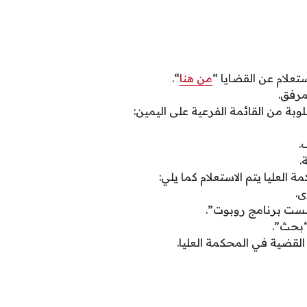
ستعلام عن القضايا “
من هنا
“.
مرفق.
وبة من القائمة الفرعية على اليمين:
.
.
 العليا يتم الاستعلام كما يلي:
ى.
 لست برنامج روبوت”.
“بحث”.
القضية في المحكمة العليا.