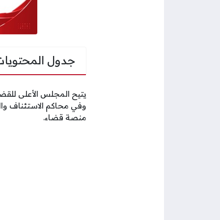
جدول المحتويات
يتيح المجلس الأعلى للقضا
وفي محاكم الاستئناف والم
منصة قضاء.