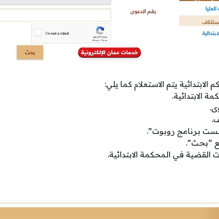
 الابتدائية يتم الاستعلام كما يلي:
ة الابتدائية.
ى.
ف.
 لست برنامج روبوت”.
 “بحث”.
ات القضية في المحكمة الابتدائية.