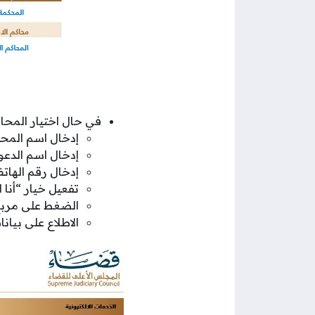
في حال اختيار المحاكم
إدخال اسم المحكم
إدخال اسم الدعو
إدخال رقم الهات
تفعيل خيار “أنا
الضغط على مربع
الاطلاع على بيان