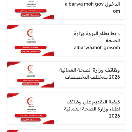
الدخول albarwa moh gov
om
رابط نظام البروة وزارة
الصحة
albarwa.moh.gov.om
وظائف وزارة الصحة العمانية
2026 بمختلف التخصصات
كيفية التقديم على وظائف
اطباء وزارة الصحة العمانية
2026